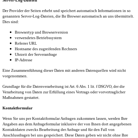
Server-Log-Dateien
Der Provider der Seiten erhebt und speichert automatisch Informationen in so
genannten Server-Log-Dateien, die Ihr Browser automatisch an uns übermittelt.
Dies sind:
Browsertyp und Browserversion
verwendetes Betriebssystem
Referrer
URL
Hostname des zugreifenden Rechners
Uhrzeit der Serveranfrage
IP-Adresse
Eine Zusammenführung dieser Daten mit anderen Datenquellen wird nicht
vorgenommen.
Grundlage für die Datenverarbeitung ist Art. 6 Abs. 1
lit
. f DSGVO, der die
Verarbeitung von Daten zur Erfüllung eines Vertrags oder vorvertraglicher
Maßnahmen gestattet.
Kontaktformular
Wenn Sie uns per Kontaktformular Anfragen zukommen lassen, werden Ihre
Angaben aus dem Anfrageformular inklusive der von Ihnen dort angegebenen
Kontaktdaten zwecks Bearbeitung der Anfrage und für den Fall von
Anschlussfragen bei uns gespeichert. Diese Daten geben wir nicht ohne Ihre