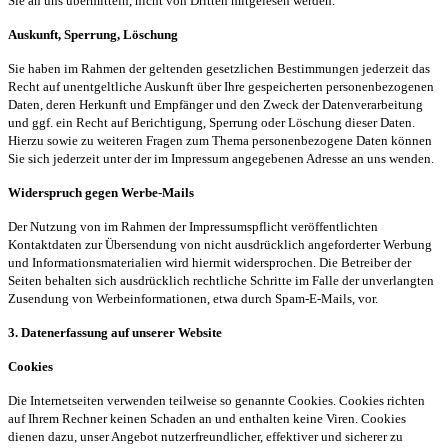
Sie an uns übermitteln, nicht von Dritten mitgelesen werden.
Auskunft, Sperrung, Löschung
Sie haben im Rahmen der geltenden gesetzlichen Bestimmungen jederzeit das
Recht auf unentgeltliche Auskunft über Ihre gespeicherten personenbezogenen
Daten, deren Herkunft und Empfänger und den Zweck der Datenverarbeitung
und ggf. ein Recht auf Berichtigung, Sperrung oder Löschung dieser Daten.
Hierzu sowie zu weiteren Fragen zum Thema personenbezogene Daten können
Sie sich jederzeit unter der im Impressum angegebenen Adresse an uns wenden.
Widerspruch gegen Werbe-Mails
Der Nutzung von im Rahmen der Impressumspflicht veröffentlichten
Kontaktdaten zur Übersendung von nicht ausdrücklich angeforderter Werbung
und Informationsmaterialien wird hiermit widersprochen. Die Betreiber der
Seiten behalten sich ausdrücklich rechtliche Schritte im Falle der unverlangten
Zusendung von Werbeinformationen, etwa durch Spam-E-Mails, vor.
3. Datenerfassung auf unserer Website
Cookies
Die Internetseiten verwenden teilweise so genannte Cookies. Cookies richten
auf Ihrem Rechner keinen Schaden an und enthalten keine Viren. Cookies
dienen dazu, unser Angebot nutzerfreundlicher, effektiver und sicherer zu