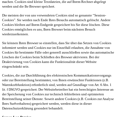
machen. Cookies sind kleine Textdateien, die auf Ihrem Rechner abgelegt
werden und die Ihr Browser speichert.
Die meisten der von uns verwendeten Cookies sind so genannte “Session-
Cookies”. Sie werden nach Ende Ihres Besuchs automatisch gelöscht. Andere
Cookies bleiben auf Ihrem Endgerät gespeichert bis Sie diese löschen. Diese
Cookies ermöglichen es uns, Ihren Browser beim nächsten Besuch
wiederzuerkennen.
Sie können Ihren Browser so einstellen, dass Sie über das Setzen von Cookies
informiert werden und Cookies nur im Einzelfall erlauben, die Annahme von
Cookies für bestimmte Fälle oder generell ausschließen sowie das automatische
Löschen der Cookies beim Schließen des Browser aktivieren. Bei der
Deaktivierung von Cookies kann die Funktionalität dieser Website
eingeschränkt sein.
Cookies, die zur Durchführung des elektronischen Kommunikationsvorgangs
oder zur Bereitstellung bestimmter, von Ihnen erwünschter Funktionen (z.B.
Warenkorbfunktion) erforderlich sind, werden auf Grundlage von Art. 6 Abs. 1
lit
. f DSGVO gespeichert. Der Websitebetreiber hat ein berechtigtes Interesse an
der Speicherung von Cookies zur technisch fehlerfreien und optimierten
Bereitstellung seiner Dienste. Soweit andere Cookies (z.B. Cookies zur Analyse
Ihres Surfverhaltens) gespeichert werden, werden diese in dieser
Datenschutzerklärung gesondert behandelt.