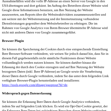
Ausnahmefällen wird die volle IP-Adresse an einen Server von Google in den
USA übertragen und dort gekürzt. Im Auftrag des Betreibers dieser Website wird
Google diese Informationen benutzen, um Ihre Nutzung der Website
auszuwerten, um Reports über die Websiteaktivitäten zusammenzustellen und
um weitere mit der Websitenutzung und der Internetnutzung verbundene
Dienstleistungen gegenüber dem Websitebetreiber zu erbringen. Die im
Rahmen von Google Analytics von Ihrem Browser übermittelte IP-Adresse wird
nicht mit anderen Daten von Google zusammengeführt.
Browser
Plugin
Sie können die Speicherung der Cookies durch eine entsprechende Einstellung
Ihrer Browser-Software verhindern; wir weisen Sie jedoch darauf hin, dass Sie in
diesem Fall gegebenenfalls nicht sämtliche Funktionen dieser Website
vollumfänglich werden nutzen können. Sie können darüber hinaus die
Erfassung der durch den Cookie erzeugten und auf Ihre Nutzung der Website
bezogenen Daten (inkl. Ihrer IP-Adresse) an Google sowie die Verarbeitung
dieser Daten durch Google verhindern, indem Sie das unter dem folgenden Link
verfügbare Browser-
Plugin
herunterladen und installieren:
https://tools.google.com/dlpage/gaoptout?hl=de
.
Widerspruch gegen Datenerfassung
Sie können die Erfassung Ihrer Daten durch Google Analytics verhindern,
indem Sie auf folgenden Link klicken. Es wird ein
Opt
-Out-Cookie gesetzt, der
die Erfassung Ihrer Daten bei zukünftigen Besuchen dieser Website verhindert: