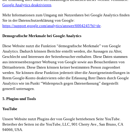
Google Analytics deaktivieren
.
Mehr Informationen zum Umgang mit Nutzerdaten bei Google Analytics finden
Sie in der Datenschutzerklärung von Google:
https://support.google.com/analytics/answer/6004245?hl=de
.
Demografische Merkmale bei Google Analytics
Diese Website nutzt die Funktion “demografische Merkmale” von Google
Analytics. Dadurch können Berichte erstellt werden, die Aussagen zu Alter,
Geschlecht und Interessen der Seitenbesucher enthalten. Diese Daten stammen
aus interessenbezogener Werbung von Google sowie aus Besucherdaten von
Drittanbietern. Diese Daten können keiner bestimmten Person zugeordnet
werden. Sie können diese Funktion jederzeit über die Anzeigeneinstellungen in
Ihrem Google-Konto deaktivieren oder die Erfassung Ihrer Daten durch Google
Analytics wie im Punkt “Widerspruch gegen Datenerfassung” dargestellt
generell untersagen.
5.
Plugins
und Tools
YouTube
Unsere Website nutzt
Plugins
der von Google betriebenen Seite YouTube.
Betreiber der Seiten ist die YouTube, LLC, 901 Cherry Ave., San Bruno, CA
94066, USA.