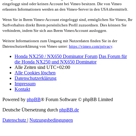
eingeloggt sind oder keinen Account bei
Vimeo
besitzen. Die von
Vimeo
erfassten Informationen werden an den
Vimeo
-Server in den USA übermittelt.
Wenn Sie in Ihrem
Vimeo
-Account eingeloggt sind, ermöglichen Sie
Vimeo
, Ihr
Surfverhalten direkt Ihrem persönlichen Profil zuzuordnen. Dies können Sie
verhindern, indem Sie sich aus Ihrem
VimeoAccount
ausloggen.
Weitere Informationen zum Umgang mit Nutzerdaten finden Sie in der
Datenschutzerklärung von
Vimeo
unter:
https://vimeo.com/privacy
.
Honda NX250 / NX650 Dominator Forum
Das Forum für
die Honda NX250 und NX650 Dominator
Alle Zeiten sind
UTC+02:00
Alle Cookies löschen
Datenschutzerklärung
Impressum
Kontakt
Powered by
phpBB
® Forum Software © phpBB Limited
Deutsche Übersetzung durch
phpBB.de
Datenschutz
|
Nutzungsbedingungen