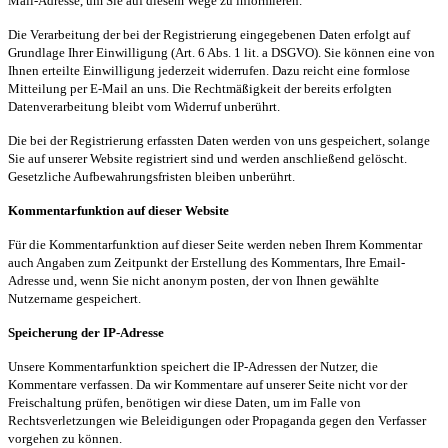
Mail-Adresse, um Sie auf diesem Wege zu informieren.
Die Verarbeitung der bei der Registrierung eingegebenen Daten erfolgt auf
Grundlage Ihrer Einwilligung (Art. 6 Abs. 1
lit
. a DSGVO). Sie können eine von
Ihnen erteilte Einwilligung jederzeit widerrufen. Dazu reicht eine formlose
Mitteilung per E-Mail an uns. Die Rechtmäßigkeit der bereits erfolgten
Datenverarbeitung bleibt vom Widerruf unberührt.
Die bei der Registrierung erfassten Daten werden von uns gespeichert, solange
Sie auf unserer Website registriert sind und werden anschließend gelöscht.
Gesetzliche Aufbewahrungsfristen bleiben unberührt.
Kommentarfunktion auf dieser Website
Für die Kommentarfunktion auf dieser Seite werden neben Ihrem Kommentar
auch Angaben zum Zeitpunkt der Erstellung des Kommentars, Ihre Email-
Adresse und, wenn Sie nicht anonym posten, der von Ihnen gewählte
Nutzername gespeichert.
Speicherung der IP-Adresse
Unsere Kommentarfunktion speichert die IP-Adressen der Nutzer, die
Kommentare verfassen. Da wir Kommentare auf unserer Seite nicht vor der
Freischaltung prüfen, benötigen wir diese Daten, um im Falle von
Rechtsverletzungen wie Beleidigungen oder Propaganda gegen den Verfasser
vorgehen zu können.