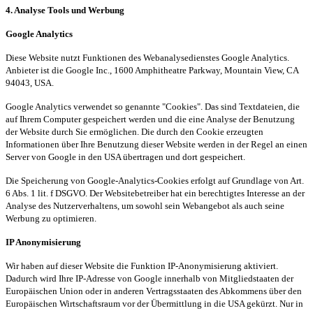
4. Analyse Tools und Werbung
Google Analytics
Diese Website nutzt Funktionen des Webanalysedienstes Google Analytics.
Anbieter
ist
die Google Inc., 1600 Amphitheatre Parkway, Mountain View, CA
94043, USA.
Google Analytics verwendet so genannte "Cookies". Das sind Textdateien, die
auf Ihrem Computer gespeichert werden und die eine Analyse der Benutzung
der Website durch Sie ermöglichen. Die durch den Cookie erzeugten
Informationen über Ihre Benutzung dieser Website werden in der Regel an einen
Server von Google in den USA übertragen und dort gespeichert.
Die Speicherung von Google-Analytics-Cookies erfolgt auf Grundlage von Art.
6 Abs. 1
lit
. f DSGVO. Der Websitebetreiber hat ein berechtigtes Interesse an der
Analyse des Nutzerverhaltens, um sowohl sein Webangebot als auch seine
Werbung zu optimieren.
IP Anonymisierung
Wir haben auf dieser Website die Funktion IP-Anonymisierung aktiviert.
Dadurch wird Ihre IP-Adresse von Google innerhalb von Mitgliedstaaten der
Europäischen Union oder in anderen Vertragsstaaten des Abkommens über den
Europäischen Wirtschaftsraum vor der Übermittlung in die USA gekürzt. Nur in