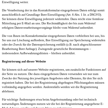
Einwilligung weiter.
Die Verarbeitung der in das Kontaktformular eingegebenen Daten erfolgt somit
ausschließlich auf Grundlage Ihrer Einwilligung (Art. 6 Abs. 1
lit
. a DSGVO).
Sie können diese Einwilligung jederzeit widerrufen. Dazu reicht eine formlose
Mitteilung per E-Mail an uns. Die Rechtmäßigkeit der bis zum Widerruf
erfolgten Datenverarbeitungsvorgänge bleibt vom Widerruf unberührt.
Die von Ihnen im Kontaktformular eingegebenen Daten verbleiben bei uns, bis
Sie uns zur Löschung auffordern, Ihre Einwilligung zur Speicherung widerrufen
oder der Zweck für die Datenspeicherung entfällt (z.B. nach abgeschlossener
Bearbeitung Ihrer Anfrage). Zwingende gesetzliche Bestimmungen –
insbesondere Aufbewahrungsfristen – bleiben unberührt.
Registrierung auf dieser Website
Sie können sich auf unserer Website registrieren, um zusätzliche Funktionen auf
der Seite zu nutzen. Die dazu eingegebenen Daten verwenden wir nur zum
Zwecke der Nutzung des jeweiligen Angebotes oder Dienstes, für den Sie sich
registriert haben. Die bei der Registrierung abgefragten Pflichtangaben müssen
vollständig angegeben werden. Anderenfalls werden wir die Registrierung
ablehnen.
Für wichtige Änderungen etwa beim Angebotsumfang oder bei technisch
notwendigen Änderungen nutzen wir die bei der Registrierung angegebene E-