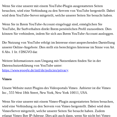
Wenn Sie eine unserer mit einem YouTube-
Plugin
ausgestatteten Seiten
besuchen, wird eine Verbindung zu den Servern von YouTube hergestellt. Dabei
wird dem YouTube-Server mitgeteilt, welche unserer Seiten Sie besucht haben.
Wenn Sie in Ihrem YouTube-Account eingeloggt sind, ermöglichen Sie
YouTube, Ihr Surfverhalten direkt Ihrem persönlichen Profil zuzuordnen. Dies
können Sie verhindern, indem Sie sich aus Ihrem YouTube-Account ausloggen.
Die Nutzung von YouTube erfolgt im Interesse einer ansprechenden Darstellung
unserer Online-Angebote. Dies stellt ein berechtigtes Interesse im Sinne von Art.
6 Abs. 1
lit
. f DSGVO dar.
Weitere Informationen zum Umgang mit Nutzerdaten finden Sie in der
Datenschutzerklärung von YouTube unter:
https://www.google.de/intl/de/policies/privacy
.
Vimeo
Unsere Website nutzt
Plugins
des Videoportals
Vimeo
.
Anbieter
ist
die Vimeo
Inc., 555 West 18th Street, New York, New York 10011, USA.
Wenn Sie eine unserer mit einem
Vimeo-Plugin
ausgestatteten Seiten besuchen,
wird eine Verbindung zu den Servern von
Vimeo
hergestellt. Dabei wird dem
VimeoServer
mitgeteilt, welche unserer Seiten Sie besucht haben. Zudem
erlangt
Vimeo
Ihre IP-Adresse. Dies gilt auch dann, wenn Sie nicht bei
Vimeo