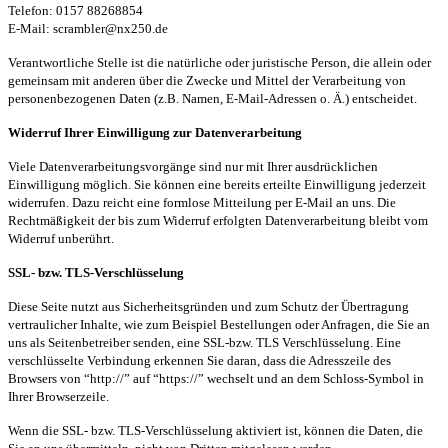
Telefon: 0157 88268854
E-Mail: scrambler@nx250.de
Verantwortliche Stelle ist die natürliche oder juristische Person, die allein oder
gemeinsam mit anderen über die Zwecke und Mittel der Verarbeitung von
personenbezogenen Daten (z.B. Namen, E-Mail-Adressen o. Ä.) entscheidet.
Widerruf Ihrer Einwilligung zur Datenverarbeitung
Viele Datenverarbeitungsvorgänge sind nur mit Ihrer ausdrücklichen
Einwilligung möglich. Sie können eine bereits erteilte Einwilligung jederzeit
widerrufen. Dazu reicht eine formlose Mitteilung per E-Mail an uns. Die
Rechtmäßigkeit der bis zum Widerruf erfolgten Datenverarbeitung bleibt vom
Widerruf unberührt.
SSL- bzw. TLS-Verschlüsselung
Diese Seite nutzt aus Sicherheitsgründen und zum Schutz der Übertragung
vertraulicher Inhalte, wie zum Beispiel Bestellungen oder Anfragen, die Sie an
uns als Seitenbetreiber senden, eine SSL-bzw. TLS Verschlüsselung. Eine
verschlüsselte Verbindung erkennen Sie daran, dass die Adresszeile des
Browsers von “http://” auf “https://” wechselt und an dem Schloss-Symbol in
Ihrer Browserzeile.
Wenn die SSL- bzw. TLS-Verschlüsselung aktiviert ist, können die Daten, die