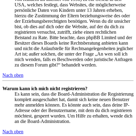
USA, welches festlegt, dass Websites, die möglicherweise
persönliche Daten von Kindern unter 13 Jahren erheben,
hierzu die Zustimmung der Eltern beziehungsweise des oder
der Erziehungsberechtigten benötigen. Wenn du dir unsicher
bist, ob dies auf dich oder die Website, auf der du dich zu
registrieren versuchst, zutrifft, ziehe einen rechtlichen
Beistand zu Rate. Bitte beachte, dass phpBB Limited und der
Besitzer dieses Boards keine Rechtsberatung anbieten kann
und nicht die Anlaufstelle für Rechtsangelegenheiten jeglicher
Art ist; außer solchen, die unter der Frage „An wen soll ich
mich wenden, falls es Beschwerden oder juristische Anfragen
zu diesem Forum gibt?“ behandelt werden.
Nach oben
Warum kann ich mich nicht registrieren?
Es kann sein, dass die Board-Administration die Registrierung
komplett ausgeschaltet hat, damit sich keine neuen Benutzer
mehr anmelden können. Es könnte auch sein, dass deine IP-
Adresse oder der Benutzername, mit dem du dich registrieren
möchtest, gesperrt wurden. Um Hilfe zu erhalten, wende dich
an die Board-Administration.
Nach oben