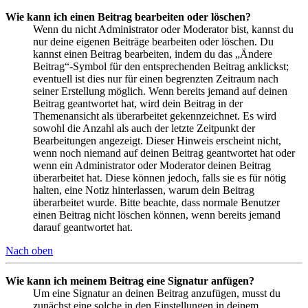
Wie kann ich einen Beitrag bearbeiten oder löschen?
Wenn du nicht Administrator oder Moderator bist, kannst du
nur deine eigenen Beiträge bearbeiten oder löschen. Du
kannst einen Beitrag bearbeiten, indem du das „Ändere
Beitrag“-Symbol für den entsprechenden Beitrag anklickst;
eventuell ist dies nur für einen begrenzten Zeitraum nach
seiner Erstellung möglich. Wenn bereits jemand auf deinen
Beitrag geantwortet hat, wird dein Beitrag in der
Themenansicht als überarbeitet gekennzeichnet. Es wird
sowohl die Anzahl als auch der letzte Zeitpunkt der
Bearbeitungen angezeigt. Dieser Hinweis erscheint nicht,
wenn noch niemand auf deinen Beitrag geantwortet hat oder
wenn ein Administrator oder Moderator deinen Beitrag
überarbeitet hat. Diese können jedoch, falls sie es für nötig
halten, eine Notiz hinterlassen, warum dein Beitrag
überarbeitet wurde. Bitte beachte, dass normale Benutzer
einen Beitrag nicht löschen können, wenn bereits jemand
darauf geantwortet hat.
Nach oben
Wie kann ich meinem Beitrag eine Signatur anfügen?
Um eine Signatur an deinen Beitrag anzufügen, musst du
zunächst eine solche in den Einstellungen in deinem