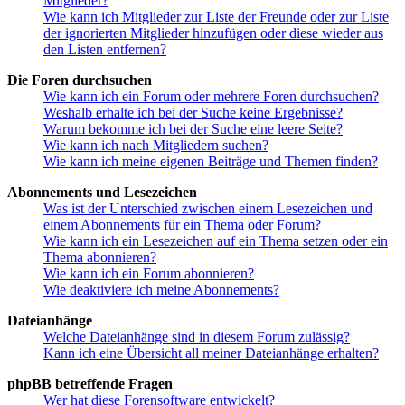
Mitglieder?
Wie kann ich Mitglieder zur Liste der Freunde oder zur Liste
der ignorierten Mitglieder hinzufügen oder diese wieder aus
den Listen entfernen?
Die Foren durchsuchen
Wie kann ich ein Forum oder mehrere Foren durchsuchen?
Weshalb erhalte ich bei der Suche keine Ergebnisse?
Warum bekomme ich bei der Suche eine leere Seite?
Wie kann ich nach Mitgliedern suchen?
Wie kann ich meine eigenen Beiträge und Themen finden?
Abonnements und Lesezeichen
Was ist der Unterschied zwischen einem Lesezeichen und
einem Abonnements für ein Thema oder Forum?
Wie kann ich ein Lesezeichen auf ein Thema setzen oder ein
Thema abonnieren?
Wie kann ich ein Forum abonnieren?
Wie deaktiviere ich meine Abonnements?
Dateianhänge
Welche Dateianhänge sind in diesem Forum zulässig?
Kann ich eine Übersicht all meiner Dateianhänge erhalten?
phpBB betreffende Fragen
Wer hat diese Forensoftware entwickelt?