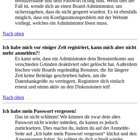
Benutzername und dein Passwort richtig sind. Wenn dies der
Fall ist, wende dich an einen Board-Administrator, um
sicherzugehen, dass du nicht gesperrt wurdest. Es ist ebenfalls
möglich, dass ein Konfigurationsproblem mit der Website
vorliegt, welches ein Administrator lösen muss.
Nach oben
Ich habe mich vor einiger Zeit registriert, kann mich aber nicht
mehr anmelden?!
Es kann sein, dass ein Administrator dein Benutzerkonto aus
verschieden Gründen deaktiviert oder gelöscht hat. Außerdem
löschen viele Boards regelmäßig Benutzer, die für längere
Zeit keine Beiträge geschrieben haben, um die
Datenbankgröße zu verringern. Registriere dich einfach
erneut und nimm aktiv an den Diskussionen teil!
Nach oben
Ich habe mein Passwort vergessen!
Das ist nicht schlimm! Wir können dir zwar dein altes
Passwort nicht wieder mitteilen, du kannst es jedoch
zurücksetzen. Dies machst du, indem du auf der Anmelde-
Seite auf „Ich habe mein Passwort vergessen“ klickst und den
Anweisungen folgst. So solltest du dich schnell wieder