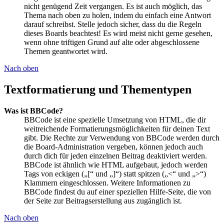
nicht genügend Zeit vergangen. Es ist auch möglich, das
Thema nach oben zu holen, indem du einfach eine Antwort
darauf schreibst. Stelle jedoch sicher, dass du die Regeln
dieses Boards beachtest! Es wird meist nicht gerne gesehen,
wenn ohne triftigen Grund auf alte oder abgeschlossene
Themen geantwortet wird.
Nach oben
Textformatierung und Thementypen
Was ist BBCode?
BBCode ist eine spezielle Umsetzung von HTML, die dir
weitreichende Formatierungsmöglichkeiten für deinen Text
gibt. Die Rechte zur Verwendung von BBCode werden durch
die Board-Administration vergeben, können jedoch auch
durch dich für jeden einzelnen Beitrag deaktiviert werden.
BBCode ist ähnlich wie HTML aufgebaut, jedoch werden
Tags von eckigen („[“ und „]“) statt spitzen („<“ und „>“)
Klammern eingeschlossen. Weitere Informationen zu
BBCode findest du auf einer speziellen Hilfe-Seite, die von
der Seite zur Beitragserstellung aus zugänglich ist.
Nach oben