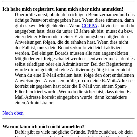
Ich habe mich registriert, kann mich aber nicht anmelden!
Überprüfe zuerst, ob du den richtigen Benutzernamen und das
richtige Passwort eingegeben hast. Wenn diese stimmen, dann
gibt es zwei Möglichkeiten. Wenn
COPPA
aktiviert ist und du
angegeben hast, dass du unter 13 Jahre alt bist, musst du bzw.
einer deiner Eltern oder deiner Erziehungsberechtigten den
Anweisungen folgen, die du erhalten hast. Wenn dies nicht
der Fall ist, muss dein Benutzerkonto vielleicht aktiviert
werden. Bei einigen Boards müssen alle neu angemeldeten
Mitglieder erst freigeschaltet werden – entweder musst du dies
selbst erledigen oder ein Administrator. Bei der Registrierung
wurde dir mitgeteilt, ob eine Aktivierung nötig ist oder nicht.
Wenn du eine E-Mail erhalten hast, folge den dort enthaltenen
Anweisungen. Ansonsten prüfe, ob du deine E-Mail-Adresse
korrekt eingegeben hast oder die E-Mail von einem Spam-
Filter blockiert wurde. Wenn du dir sicher bist, dass deine E-
Mail-Adresse korrekt eingegeben wurde, dann kontaktiere
einen Administrator.
Nach oben
Warum kann ich mich nicht anmelden?
Dafür gibt es viele mögliche Gründe. Prüfe zunächst, ob dein