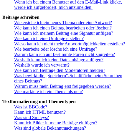
Wenn ich bei einem Benutzer auf den E-Mail-Link klicke,
werde ich aufgefordert, mich anzumelden.
Beiträge schreiben
Wie erstelle ich ein neues Thema oder eine Antwort?
Wie kann ich einen Beitrag bearbeiten oder löschen?
Wie kann ich meinem Beitrag eine Signatur anfügen?
Wie kann ich eine Umfrage erstellen?
Wieso kann ich nicht mehr Antwortmöglichkeiten erstellen?
Wie bearbeite oder lösche ich eine Umfrage?
Warum kann ich auf bestimmte Foren nicht zugreifen?
Weshalb kann ich keine Dateianhänge anfügen?
Weshalb wurde ich verwarnt?
Wie kann ich Beiträge den Moderatoren melden?
Was bewirkt die „Speichern“-Schaltfläche beim Schreiben
eines Beitrags?
Warum muss mein Beitrag erst freigegeben werden?
Wie markiere ich ein Thema als neu?
Textformatierung und Thementypen
Was ist BBCode?
Kann ich HTML benutzen?
Was sind Smileys?
Kann ich Bilder in meine Beiträge einfügen?
Was sind globale Bekanntmachungen?