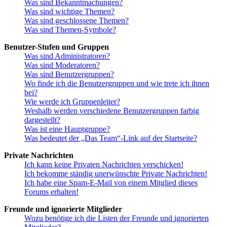
Was sind Bekanntmachungen?
Was sind wichtige Themen?
Was sind geschlossene Themen?
Was sind Themen-Symbole?
Benutzer-Stufen und Gruppen
Was sind Administratoren?
Was sind Moderatoren?
Was sind Benutzergruppen?
Wo finde ich die Benutzergruppen und wie trete ich ihnen
bei?
Wie werde ich Gruppenleiter?
Weshalb werden verschiedene Benutzergruppen farbig
dargestellt?
Was ist eine Hauptgruppe?
Was bedeutet der „Das Team“-Link auf der Startseite?
Private Nachrichten
Ich kann keine Privaten Nachrichten verschicken!
Ich bekomme ständig unerwünschte Private Nachrichten!
Ich habe eine Spam-E-Mail von einem Mitglied dieses
Forums erhalten!
Freunde und ignorierte Mitglieder
Wozu benötige ich die Listen der Freunde und ignorierten