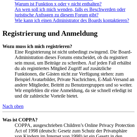
Warum ist Funktion x oder y nicht enthalten?
An wen soll ich mich wenden, falls es Beschwerden oder
juristische Anfragen zu diesem Forum gibt?
Wie kann ich einen Administrator des Boards kontaktieren?
Registrierung und Anmeldung
Wozu muss ich mich registrieren?
Eine Registrierung ist nicht unbedingt zwingend. Die Board-
Administration dieses Forums entscheidet, ob du registriert
sein musst, um Beiträge zu schreiben. Auf jeden Fall erhältst
du als registriertes Mitglied Zugriff auf zusätzliche
Funktionen, die Gästen nicht zur Verfügung stehen: zum
Beispiel Avatarbilder, Private Nachrichten, E-Mail-Versand an
andere Mitglieder, Beitritt zu Benutzergruppen und so weiter.
Wir empfehlen dir eine Anmeldung, da sie schnell erledigt ist
und dir zahlreiche Vorteile bietet.
Nach oben
Was ist COPPA?
COPPA, ausgeschrieben Children’s Online Privacy Protection
Act of 1998 (deutsch: Gesetz zum Schutz der Privatsphäre
von Kindern im Internet von 1998) ist ein Gesetz in den