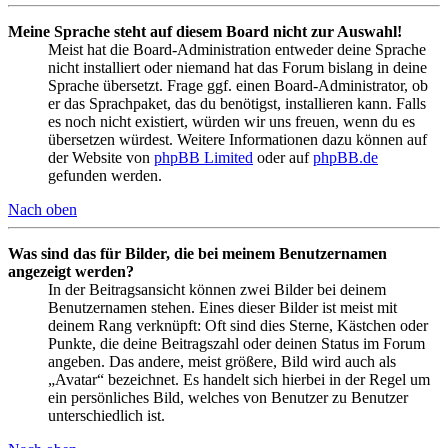
Meine Sprache steht auf diesem Board nicht zur Auswahl!
Meist hat die Board-Administration entweder deine Sprache
nicht installiert oder niemand hat das Forum bislang in deine
Sprache übersetzt. Frage ggf. einen Board-Administrator, ob
er das Sprachpaket, das du benötigst, installieren kann. Falls
es noch nicht existiert, würden wir uns freuen, wenn du es
übersetzen würdest. Weitere Informationen dazu können auf
der Website von
phpBB Limited
oder auf
phpBB.de
gefunden werden.
Nach oben
Was sind das für Bilder, die bei meinem Benutzernamen
angezeigt werden?
In der Beitragsansicht können zwei Bilder bei deinem
Benutzernamen stehen. Eines dieser Bilder ist meist mit
deinem Rang verknüpft: Oft sind dies Sterne, Kästchen oder
Punkte, die deine Beitragszahl oder deinen Status im Forum
angeben. Das andere, meist größere, Bild wird auch als
„Avatar“ bezeichnet. Es handelt sich hierbei in der Regel um
ein persönliches Bild, welches von Benutzer zu Benutzer
unterschiedlich ist.