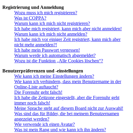
Registrierung und Anmeldung
Wozu muss ich mich registrieren?
Was ist COPPA?
Warum kann ich mich nicht registrieren?
Ich habe mich registriert, kann mich aber nicht anmelden!
Warum kann ich mich nicht anmelden?
Ich habe mich vor einiger Zeit registriert, kann mich aber
nicht mehr anmelden?!
Ich habe mein Passwort vergessen!
Warum werde ich automatisch abgemeldet?
Wozu ist die Funktion „Alle Cookies löschen“?
Benutzerpräferenzen und -einstellungen
Wie kann ich meine Einstellungen ändern?
Wie kann ich verhindern, dass mein Benutzername in der
Online-Liste auftaucht?
Die Forenuhr geht falsch!
Ich habe die Zeitzone eingestellt, aber die Forenuhr geht
immer noch falsch!
Meine Sprache steht auf diesem Board nicht zur Auswahl!
Was sind das für Bilder, die bei meinem Benutzernamen
angezeigt werden?
Wie verwende ich einen Avatar?
Was ist mein Rang und wie kann ich ihn ändern?