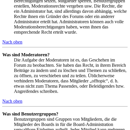
Berechtigungen setzen, Mitglieder sperren, Benutzergruppen
erstellen, Moderationsrechte vergeben usw. Die Rechte, die
ein Administrator hat, sind allerdings davon abhängig, welche
Rechte ihnen ein Gründer des Forums oder ein anderer
Administrator erteilt hat. Administratoren können auch volle
Moderationsberechtigungen haben, wenn ihnen das
entsprechende Recht erteilt wurde.
Nach oben
Was sind Moderatoren?
Die Aufgabe der Moderatoren ist es, das Geschehen im
Forum zu beobachten. Sie haben das Recht, in ihrem Bereich
Beiträge zu ändern und zu löschen und Themen zu schließen,
zu öffnen, zu verschieben und zu teilen. Üblicherweise
verhindern Moderatoren, dass Mitglieder „offtopic“, d. h.
etwas nicht zum Thema Passendes, oder Beleidigendes bzw.
Angreifendes schreiben.
Nach oben
Was sind Benutzergruppen?
Benutzergruppen sind Gruppen von Mitgliedern, die die
Mitglieder des Boards in für die Board-Administration
verwaltbare Einheiten aufteilt. Jedes Mitglied kann mehreren