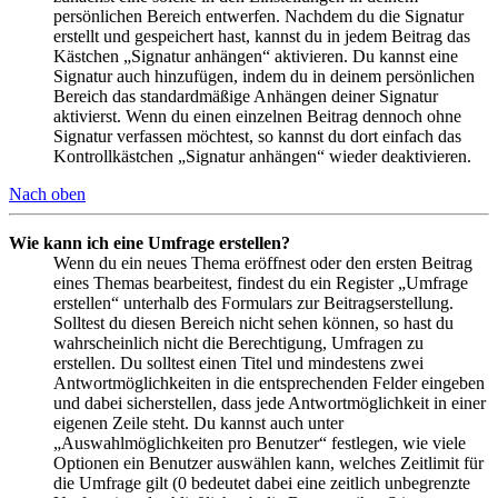
persönlichen Bereich entwerfen. Nachdem du die Signatur
erstellt und gespeichert hast, kannst du in jedem Beitrag das
Kästchen „Signatur anhängen“ aktivieren. Du kannst eine
Signatur auch hinzufügen, indem du in deinem persönlichen
Bereich das standardmäßige Anhängen deiner Signatur
aktivierst. Wenn du einen einzelnen Beitrag dennoch ohne
Signatur verfassen möchtest, so kannst du dort einfach das
Kontrollkästchen „Signatur anhängen“ wieder deaktivieren.
Nach oben
Wie kann ich eine Umfrage erstellen?
Wenn du ein neues Thema eröffnest oder den ersten Beitrag
eines Themas bearbeitest, findest du ein Register „Umfrage
erstellen“ unterhalb des Formulars zur Beitragserstellung.
Solltest du diesen Bereich nicht sehen können, so hast du
wahrscheinlich nicht die Berechtigung, Umfragen zu
erstellen. Du solltest einen Titel und mindestens zwei
Antwortmöglichkeiten in die entsprechenden Felder eingeben
und dabei sicherstellen, dass jede Antwortmöglichkeit in einer
eigenen Zeile steht. Du kannst auch unter
„Auswahlmöglichkeiten pro Benutzer“ festlegen, wie viele
Optionen ein Benutzer auswählen kann, welches Zeitlimit für
die Umfrage gilt (0 bedeutet dabei eine zeitlich unbegrenzte