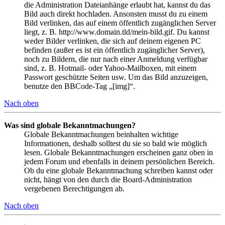
die Administration Dateianhänge erlaubt hat, kannst du das
Bild auch direkt hochladen. Ansonsten musst du zu einem
Bild verlinken, das auf einem öffentlich zugänglichen Server
liegt, z. B. http://www.domain.tld/mein-bild.gif. Du kannst
weder Bilder verlinken, die sich auf deinem eigenen PC
befinden (außer es ist ein öffentlich zugänglicher Server),
noch zu Bildern, die nur nach einer Anmeldung verfügbar
sind, z. B. Hotmail- oder Yahoo-Mailboxen, mit einem
Passwort geschützte Seiten usw. Um das Bild anzuzeigen,
benutze den BBCode-Tag „[img]“.
Nach oben
Was sind globale Bekanntmachungen?
Globale Bekanntmachungen beinhalten wichtige
Informationen, deshalb solltest du sie so bald wie möglich
lesen. Globale Bekanntmachungen erscheinen ganz oben in
jedem Forum und ebenfalls in deinem persönlichen Bereich.
Ob du eine globale Bekanntmachung schreiben kannst oder
nicht, hängt von den durch die Board-Administration
vergebenen Berechtigungen ab.
Nach oben